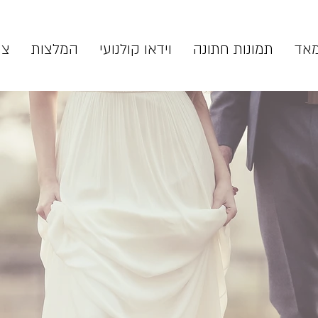
מאד
תמונות חתונה
וידאו קולנועי
המלצות
צר