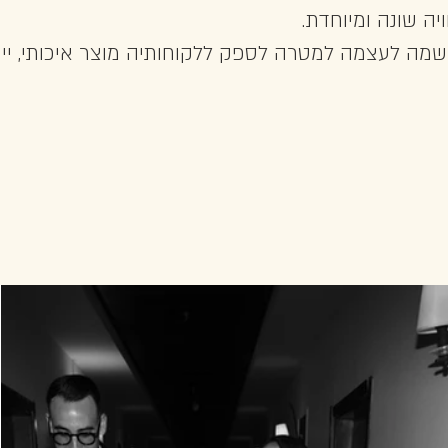
יה שונה ומיוחדת.
 שמה לעצמה למטרה לספק ללקוחותיה מוצר איכותי, ייחו